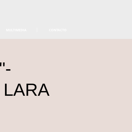
MULTIMEDIA
CONTACTO
"-
 LARA