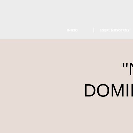
INICIO
SOBRE NOSOTROS
"
DOMI