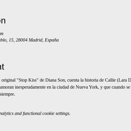
on
pm
ablo, 15, 28004 Madrid, España
t
ginal "Stop Kiss" de Diana Son, cuenta la historia de Callie (Lara D
namoran inesperadamente en la ciudad de Nueva York, y que cuando se 
 siempre.
lytics and functional cookie settings.