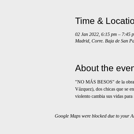
Time & Locati
02 Jan 2022, 6:15 pm – 7:45 
Madrid, Corre. Baja de San P
About the even
"NO MÁS BESOS" de la obra ori
Vázquez), dos chicas que se e
violento cambia sus vidas para
Google Maps were blocked due to your Ana