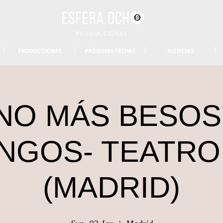
PRODUCCIONES
PRÓXIMAS FECHAS
NOTICIAS
NO MÁS BESOS
NGOS- TEATRO
(MADRID)