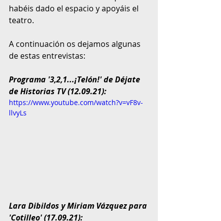
habéis dado el espacio y apoyáis el 
teatro.
A continuación os dejamos algunas 
de estas entrevistas:
Programa '3,2,1...¡Telón!' de Déjate 
de Historias TV (12.09.21):
https://www.youtube.com/watch?v=vF8v-
llvyLs
Lara Dibildos y Miriam Vázquez para 
'Cotilleo' (17.09.21):