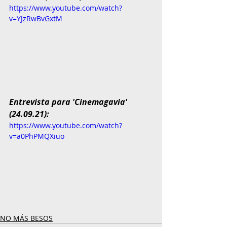
https://www.youtube.com/watch?
v=YJzRwBvGxtM
Entrevista para 'Cinemagavia' 
(24.09.21):
https://www.youtube.com/watch?
v=a0PhPMQXiuo
NO MÁS BESOS